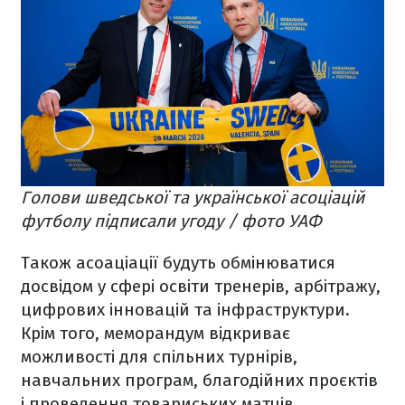
Голови шведської та української асоціацій
футболу підписали угоду / фото УАФ
Також асоаціації будуть обмінюватися
досвідом у сфері освіти тренерів, арбітражу,
цифрових інновацій та інфраструктури.
Крім того, меморандум відкриває
можливості для спільних турнірів,
навчальних програм, благодійних проєктів
і проведення товариських матчів.