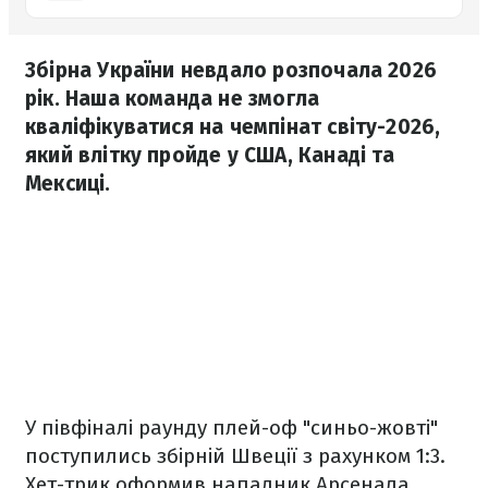
Збірна України невдало розпочала 2026
рік. Наша команда не змогла
кваліфікуватися на чемпінат світу-2026,
який влітку пройде у США, Канаді та
Мексиці.
У півфіналі раунду плей-оф "синьо-жовті"
поступились збірній Швеції з рахунком 1:3.
Хет-трик оформив нападник Арсенала