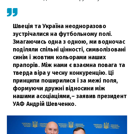
Швеція та Україна неодноразово
зустрічалися на футбольному полі.
Змагаючись одна з одною, ми водночас
поділяли спільні цінності, символізовані
синім і жовтим кольорами наших
прапорів. Між нами є взаємна повага та
тверда віра у чесну конкуренцію. Ці
принципи поширилися і за межі поля,
формуючи дружні відносини між
нашими асоціаціями,
– заявив президент
УАФ Андрій Шевченко.