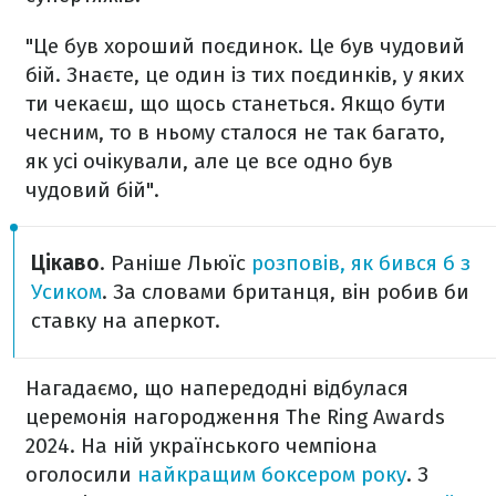
"Це був хороший поєдинок. Це був чудовий
бій. Знаєте, це один із тих поєдинків, у яких
ти чекаєш, що щось станеться. Якщо бути
чесним, то в ньому сталося не так багато,
як усі очікували, але це все одно був
чудовий бій".
Цікаво
. Раніше Льюїс
розповів, як бився б з
Усиком
. За словами британця, він робив би
ставку на аперкот.
Нагадаємо, що напередодні відбулася
церемонія нагородження The Ring Awards
2024. На ній українського чемпіона
оголосили
найкращим боксером року
. З