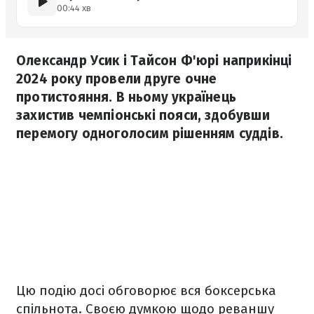
00:44 хв
Олександр Усик і Тайсон Ф'юрі наприкінці
2024 року провели друге очне
протистояння. В ньому українець
захистив чемпіонські пояси, здобувши
перемогу одноголосим рішенням суддів.
Цю подію досі обговорює вся боксерська
спільнота. Своєю думкою щодо реваншу