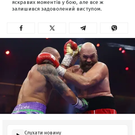
яскравих моментів у бою, але все ж
залишився задоволений виступом.
Слухати новину