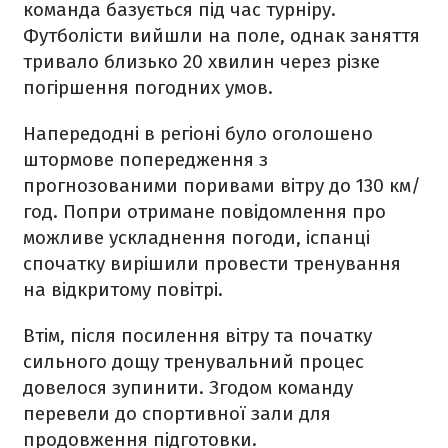
команда базується під час турніру.
Футболісти вийшли на поле, однак заняття
тривало близько 20 хвилин через різке
погіршення погодних умов.
Напередодні в регіоні було оголошено
штормове попередження з
прогнозованими поривами вітру до 130 км/
год. Попри отримане повідомлення про
можливе ускладнення погоди, іспанці
спочатку вирішили провести тренування
на відкритому повітрі.
Втім, після посилення вітру та початку
сильного дощу тренувальний процес
довелося зупинити. Згодом команду
перевели до спортивної зали для
продовження підготовки.