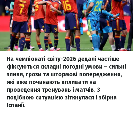
На чемпіонаті світу-2026 дедалі частіше
фіксуються складні погодні умови – сильні
зливи, грози та штормові попередження,
які вже починають впливати на
проведення тренувань і матчів. З
подібною ситуацією зіткнулася і збірна
Іспанії.