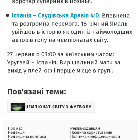
воротар суперників Возінья.
Іспанія – Саудівська Аравія 4:0.
Впевнена
та розгромна перемога. 18-річний Ямаль
увійшов в історію як один із наймолодших
авторів голу на чемпіонатах світу.
27 червня о 03:00 за київським часом:
Уругвай – Іспанія. Вирішальний матч за
вихід у плей-оф і перше місце в групі.
Пов'язані теми:
ЧЕМПІОНАТ СВІТУ З ФУТБОЛУ
Про нас
Рекламодавцям
Редакція
Правила користування
Редакційна політика
Політика конфіденційності