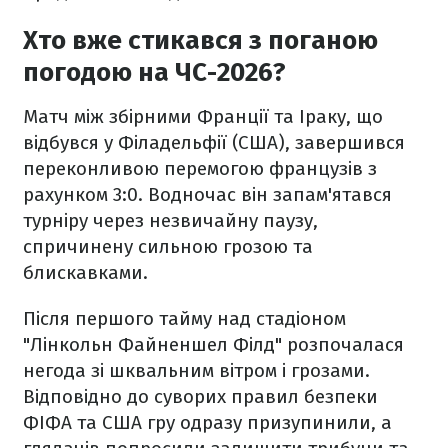
Хто вже стикався з поганою
погодою на ЧС-2026?
Матч між збірними Франції та Іраку, що
відбувся у Філадельфії (США), завершився
переконливою перемогою французів з
рахунком 3:0. Водночас він запам'ятався
турніру через незвичайну паузу,
спричинену сильною грозою та
блискавками.
Після першого тайму над стадіоном
"Лінкольн Файненшел Філд" розпочалася
негода зі шквальним вітром і грозами.
Відповідно до суворих правил безпеки
ФІФА та США гру одразу призупинили, а