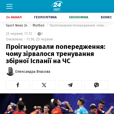
24 КАНАЛ
ГЕОПОЛІТИКА
ЕКОНОМІКА
БІЗНЕС
Sport News 24
Футбол
Проігнорували попередження: чому зірвалося тренування збірної Іспанії на ЧС
23 червня,
11:12
3
Оновлено - 11:30, 23 червня
Проігнорували попередження:
чому зірвалося тренування
збірної Іспанії на ЧС
Олександра Власова