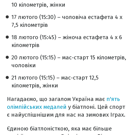
10 кілометрів, жінки
17 лютого (15:30) – чоловіча естафета 4 х
7,5 кілометрів
18 лютого (15:45) – жіноча естафета 4 х 6
кілометрів
20 лютого (15:15) – мас-старт 15 кілометрів,
чоловіки
21 лютого (15:15) – мас-старт 12,5
кілометрів, жінки
Нагадаємо, що загалом Україна має
п'ять
олімпійських медалей
у біатлоні. Цей спорт
є найуспішнішим для нас на зимових Іграх.
Єдиною біатлоністкою, яка має більше