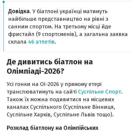
Довідка
. У біатлоні українці матимуть
найбільше представництво на рівні з
санним спортом. На третьому місці йде
фристайл (9 спортсменів), а загальна заявка
склала
46 атлетів
.
Де дивитись біатлон на
Олімпіаді-2026?
Усі гонки на ОІ-2026 у прямому етері
транслюватимуть на сайті
Суспільне Спорт
.
Також їх можна подивитися на місцевих
каналах Суспільного (Суспільне Вінниця,
Суспільне Харків, Суспільне Львів тощо).
Розклад біатлону на Олімпійських