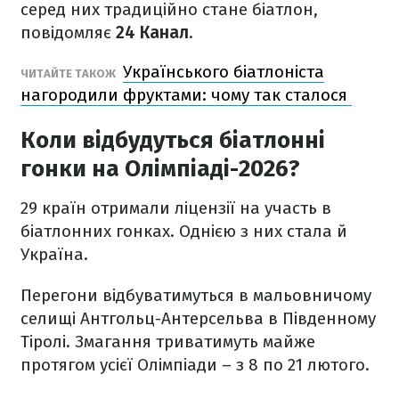
серед них традиційно стане біатлон,
повідомляє
24 Канал
.
Українського біатлоніста
ЧИТАЙТЕ ТАКОЖ
нагородили фруктами: чому так сталося
Коли відбудуться біатлонні
гонки на Олімпіаді-2026?
29 країн отримали ліцензії на участь в
біатлонних гонках. Однією з них стала й
Україна.
Перегони відбуватимуться в мальовничому
селищі Антгольц-Антерсельва в Південному
Тіролі. Змагання триватимуть майже
протягом усієї Олімпіади – з 8 по 21 лютого.