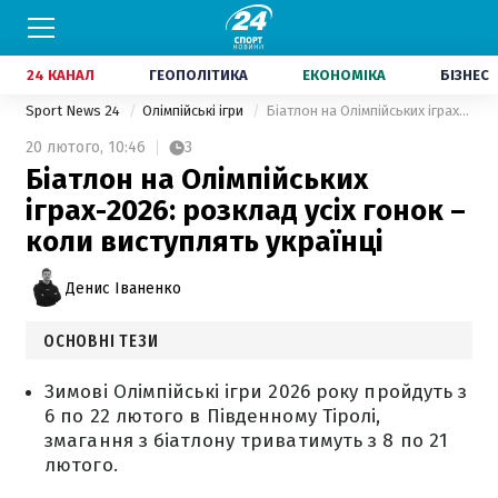
24 КАНАЛ
ГЕОПОЛІТИКА
ЕКОНОМІКА
БІЗНЕС
Sport News 24
Олімпійські ігри
Біатлон на Олімпійських іграх-2026: розклад усіх гонок – коли виступлять українці
20 лютого,
10:46
3
Біатлон на Олімпійських
іграх-2026: розклад усіх гонок –
коли виступлять українці
Денис Іваненко
ОСНОВНІ ТЕЗИ
Зимові Олімпійські ігри 2026 року пройдуть з
6 по 22 лютого в Південному Тіролі,
змагання з біатлону триватимуть з 8 по 21
лютого.