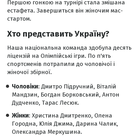
Першою гонкою на турнірі стала змішана
естафета. Завершиться він жіночим мас-
стартом.
Хто представить Україну?
Наша національна команда здобула десять
ліцензій на Олімпійські ігри. По п'ять
спортсменів потрапили до чоловічої і
жіночої збірної.
Чоловіки
: Дмитро Підручний, Віталій
Мандзин, Богдан Борковський, Антон
Дудченко, Тарас Лесюк.
Жінки
: Христина Дмитренко, Олена
Городна, Юлія Джима, Дарина Чалик,
Олександра Меркушина.