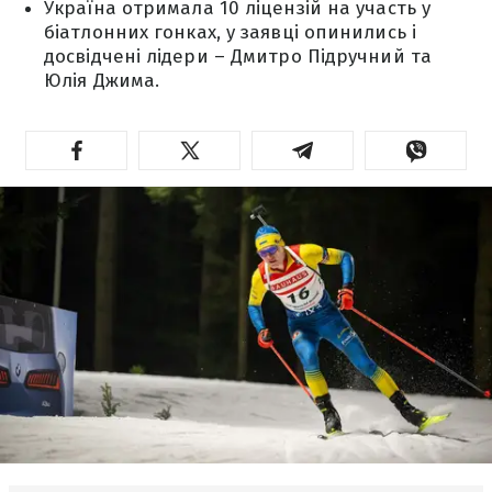
Україна отримала 10 ліцензій на участь у
біатлонних гонках, у заявці опинились і
досвідчені лідери – Дмитро Підручний та
Юлія Джима.