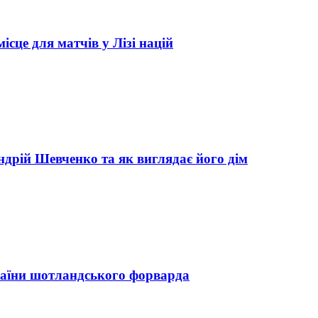
сце для матчів у Лізі націй
ндрій Шевченко та як виглядає його дім
раїни шотландського форварда