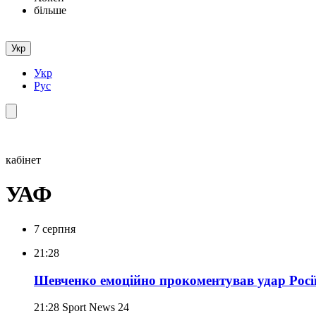
більше
Укр
Укр
Рус
кабінет
УАФ
7 серпня
21:28
Шевченко емоційно прокоментував удар Росії
21:28
Sport News 24