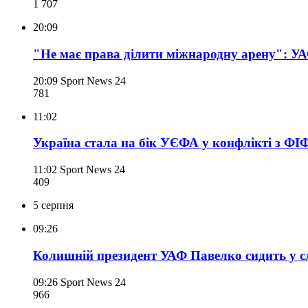
1 707
20:09
"Не має права ділити міжнародну арену": УА
20:09
Sport News 24
781
11:02
Україна стала на бік УЄФА у конфлікті з ФІФ
11:02
Sport News 24
409
5 серпня
09:26
Колишній президент УАФ Павелко сидить у с
09:26
Sport News 24
966