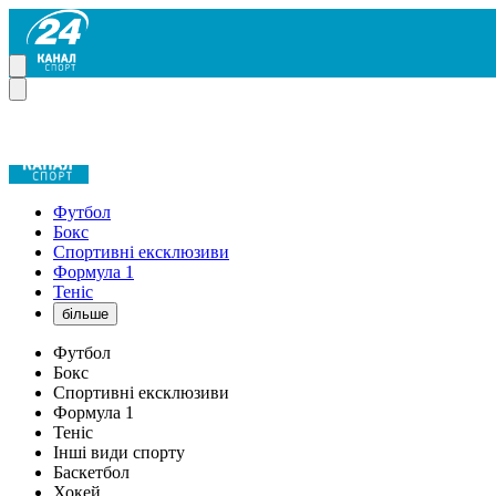
Футбол
Бокс
Спортивні ексклюзиви
Формула 1
Теніс
більше
Футбол
Бокс
Спортивні ексклюзиви
Формула 1
Теніс
Інші види спорту
Баскетбол
Хокей