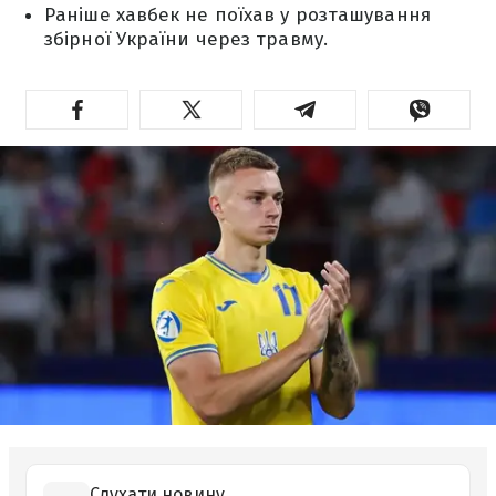
Раніше хавбек не поїхав у розташування
збірної України через травму.
Слухати новину