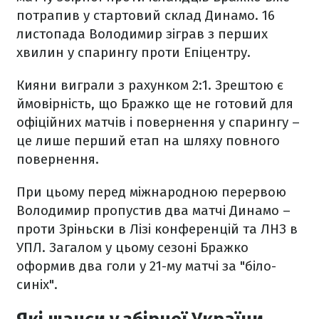
потрапив у стартовий склад Динамо. 16
листопада Володимир зіграв з перших
хвилин у спарингу проти Епіцентру.
Кияни виграли з рахунком 2:1. Зрештою є
ймовірність, що Бражко ще не готовий для
офіційних матчів і повернення у спарингу –
це лише перший етап на шляху повного
повернення.
При цьому перед міжнародною перервою
Володимир пропустив два матчі Динамо –
проти Зріньски в Лізі конференцій та ЛНЗ в
УПЛ. Загалом у цьому сезоні Бражко
оформив два голи у 21-му матчі за "біло-
синіх".