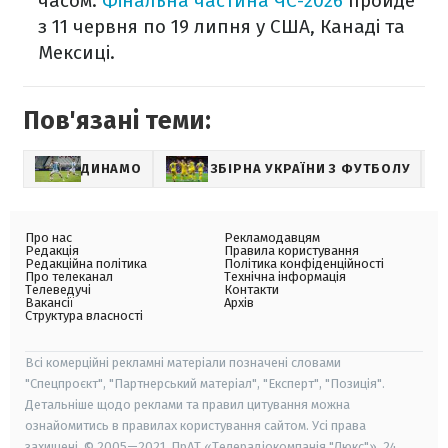
часом.
Фінальна частина ЧС-2026
пройде
з 11 червня по 19 липня у США, Канаді та
Мексиці.
Пов'язані теми:
ДИНАМО
ЗБІРНА УКРАЇНИ З ФУТБОЛУ
Про нас
Рекламодавцям
Редакція
Правила користування
Редакційна політика
Політика конфіденційності
Про телеканал
Технічна інформація
Телеведучі
Контакти
Вакансії
Архів
Структура власності
Всі комерційні рекламні матеріали позначені словами
"Спецпроєкт", "Партнерський матеріал", "Експерт", "Позиція".
Детальніше щодо реклами та правил цитування можна
ознайомитись в правилах користування сайтом. Усі права
захищені. © 2005—2021, ПрАТ «Телерадіокомпанія "Люкс"», 24