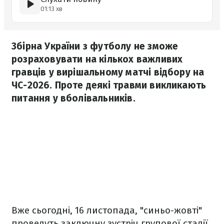
01:13 хв
Збірна України з футболу не зможе
розраховувати на кількох важливих
гравців у вирішальному матчі відбору на
ЧС-2026. Проте деякі травми викликають
питання у вболівальників.
Вже сьогодні, 16 листопада, "синьо-жовті"
проведуть заключну зустріч групової стадії