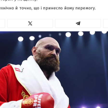
хнічно й точно, що і принесло йому перемогу.