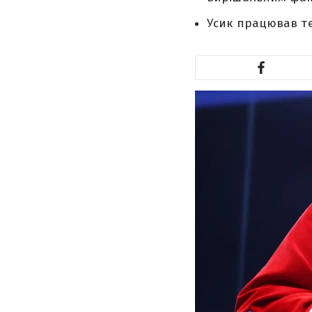
Усик працював те