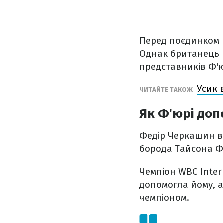
Перед поєдинком к
Однак британець 
представників Ф'
Усик 
ЧИТАЙТЕ ТАКОЖ
Як Ф'юрі доп
Федір Черкашин в
борода Тайсона Ф
Чемпіон WBC Inter
допомогла йому, а
чемпіоном.