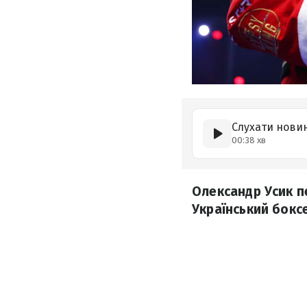
Слухати нови
00:38 хв
Олександр Усик п
Український боксе