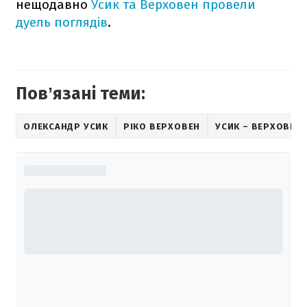
нещодавно
Усик та Верховен провели
дуель поглядів
.
Повʼязані теми:
ОЛЕКСАНДР УСИК
РІКО ВЕРХОВЕН
УСИК – ВЕРХОВЕН