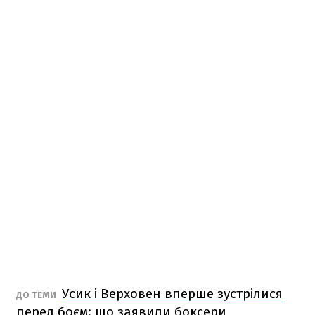
Усик і Верховен вперше зустрілися
ДО ТЕМИ
перед боєм: що заявили боксери