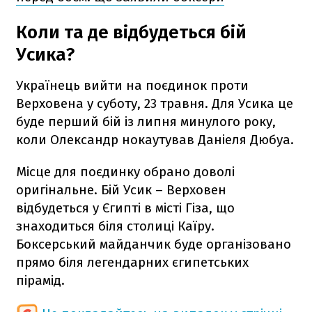
Коли та де відбудеться бій
Усика?
Українець вийти на поєдинок проти
Верховена у суботу, 23 травня. Для Усика це
буде перший бій із липня минулого року,
коли Олександр нокаутував Даніеля Дюбуа.
Місце для поєдинку обрано доволі
оригінальне. Бій Усик – Верховен
відбудеться у Єгипті в місті Гіза, що
знаходиться біля столиці Каїру.
Боксерський майданчик буде організовано
прямо біля легендарних єгипетських
пірамід.