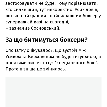
застосовувати не буде. Тому порівнювати,
хто сильніший, тут некоректно. Усик довів,
що він найкращий і найсильніший боксер у
суперважкій вазі на сьогодні,
– зазначив Сосновський.
За що битимуться боксери?
Спочатку очікувалось, що зустріч між
Усиком та Верховеном не буде титульною, а
носитиме лише статус "спеціального бою".
Проте пізніше це змінилось.