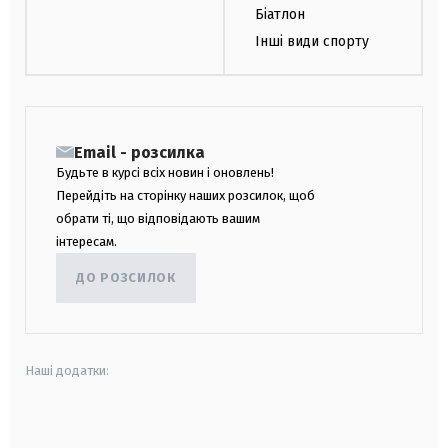
Біатлон
Інші види спорту
Email - розсилка
Будьте в курсі всіх новин і оновлень!
Перейдіть на сторінку наших розсилок, щоб
обрати ті, що відповідають вашим
інтересам.
ДО РОЗСИЛОК
Наші додатки:
android
apple