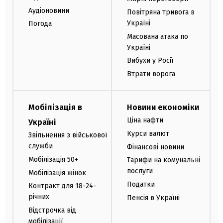
Аудіоновини
Повітряна тривога в
Україні
Погода
Масована атака по
Україні
Вибухи у Росії
Втрати ворога
Мобілізація в
Новини економіки
Ціна нафти
Україні
Курси валют
Звільнення з військової
служби
Фінансові новини
Мобілізація 50+
Тарифи на комунальні
послуги
Мобілізація жінок
Податки
Контракт для 18-24-
річних
Пенсія в Україні
Відстрочка від
мобілізації