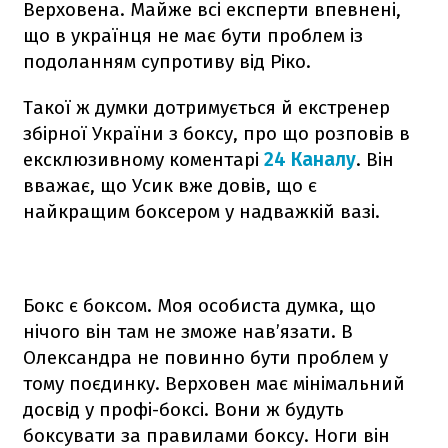
Верховена. Майже всі експерти впевнені,
що в українця не має бути проблем із
подоланням супротиву від Ріко.
Такої ж думки дотримується й екстренер
збірної України з боксу, про що розповів в
ексклюзивному коментарі
24 Каналу
. Він
вважає, що Усик вже довів, що є
найкращим боксером у надважкій вазі.
Бокс є боксом. Моя особиста думка, що
нічого він там не зможе нав’язати. В
Олександра не повинно бути проблем у
тому поєдинку. Верховен має мінімальний
досвід у профі-боксі. Вони ж будуть
боксувати за правилами боксу. Ноги він