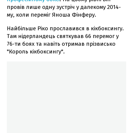
провів лише одну зустріч у далекому 2014-
му, коли переміг Яноша Фінферу.
Найбільше Ріко прославився в кікбоксингу.
Там нідерландець святкував 66 перемог у
76-ти боях та навіть отримав прізвисько
"Король кікбоксингу".