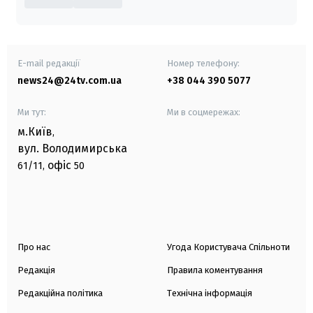
E-mail редакції
Номер телефону:
news24@24tv.com.ua
+38 044 390 5077
Ми тут:
Ми в соцмережах:
м.Київ
,
вул. Володимирська
офіс
61/11,
50
Про нас
Угода Користувача Спільноти
Редакція
Правила коментування
Редакційна політика
Технічна інформація