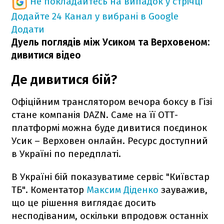
Не покладайтесь на випадок у стрічці
Додайте 24 Канал у вибрані в Google
Додати
Дуель поглядів між Усиком та Верховеном:
дивитися відео
Де дивитися бій?
Офіційним транслятором вечора боксу в Гізі
стане компанія DAZN. Саме на її ОТТ-
платформі можна буде дивитися поєдинок
Усик – Верховен онлайн. Ресурс доступний
в Україні по передплаті.
В Україні бій показуватиме сервіс "Київстар
ТБ". Коментатор
Максим Діденко
зауважив,
що це рішення виглядає досить
несподіваним, оскільки впродовж останніх