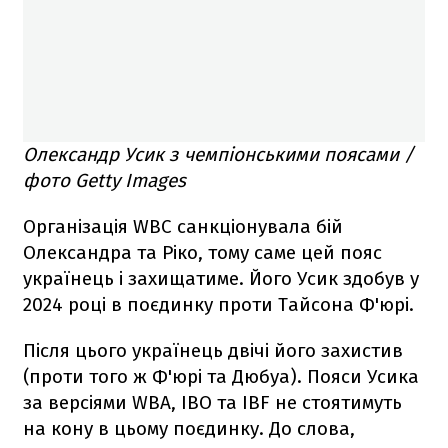
Олександр Усик з чемпіонськими поясами /
фото Getty Images
Організація WBC санкціонувала бій
Олександра та Ріко, тому саме цей пояс
українець і захищатиме. Його Усик здобув у
2024 році в поєдинку проти Тайсона Ф'юрі.
Після цього українець двічі його захистив
(проти того ж Ф'юрі та Дюбуа). Пояси Усика
за версіями WBA, IBO та IBF не стоятимуть
на кону в цьому поєдинку. До слова,