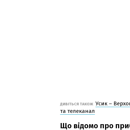
Усик – Верхо
ДИВІТЬСЯ ТАКОЖ
та телеканал
Що відомо про при