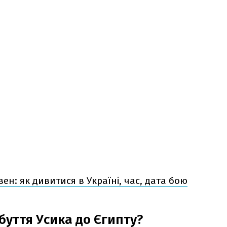
вен: як дивитися в Україні, час, дата бою
буття Усика до Єгипту?