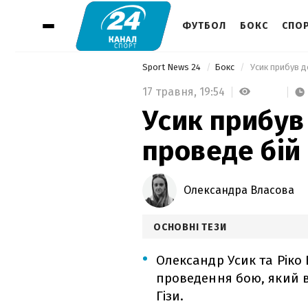
ФУТБОЛ
БОКС
СПОР
Sport News 24
Бокс
 Усик прибув д
17 травня,
19:54
Усик прибув 
проведе бій
Олександра Власова
ОСНОВНІ ТЕЗИ
Олександр Усик та Ріко
проведення бою, який в
Гізи.