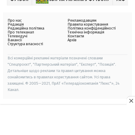
Про нас
Рекламодавцям
Редакція
Правила користування
Редакційна політика
Політика конфіденційності
Про телеканал
Технічна інформація
Телеведучі
Контакти
Вакансії
Архів
Структура власності
Всі комерційні рекламні матеріали позначені словами
"Спецпроєкт", "Партнерський матеріал", "Експерт", "Позиція".
Детальніше щодо реклами та правил цитування можна
ознайомитись в правилах користування сайтом. Усі права
захищені. © 2005—2021, ПрАТ «Телерадіокомпанія "Люкс"», 24
Канал.