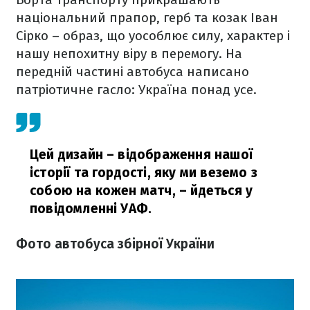
національний прапор, герб та козак Іван
Сірко – образ, що уособлює силу, характер і
нашу непохитну віру в перемогу. На
передній частині автобуса написано
патріотичне гасло: Україна понад усе.
Цей дизайн – відображення нашої
історії та гордості, яку ми веземо з
собою на кожен матч,
– йдеться у
повідомленні УАФ.
Фото автобуса збірної України