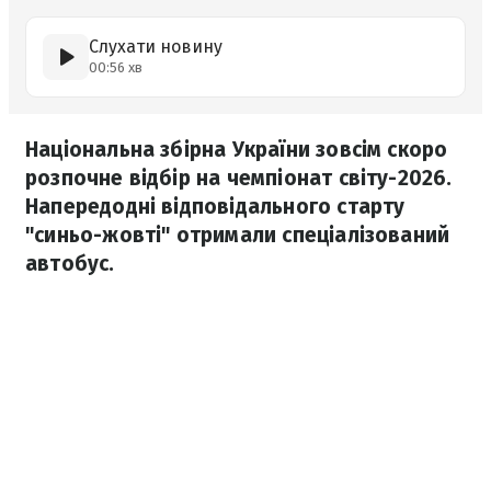
Слухати новину
00:56 хв
Національна збірна України зовсім скоро
розпочне відбір на чемпіонат світу-2026.
Напередодні відповідального старту
"синьо-жовті" отримали спеціалізований
автобус.