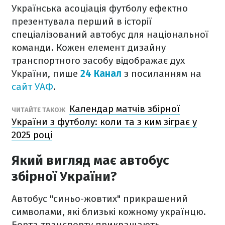
Українська асоціація футболу ефектно
презентувала перший в історії
спеціалізований автобус для національної
команди. Кожен елемент дизайну
транспортного засобу відображає дух
України, пише
24 Канал
з посиланням на
сайт УАФ
.
Календар матчів збірної
ЧИТАЙТЕ ТАКОЖ
України з футболу: коли та з ким зіграє у
2025 році
Який вигляд має автобус
збірної України?
Автобус "синьо-жовтих" прикрашений
символами, які близькі кожному українцю.
Борта транспорту прикрашають