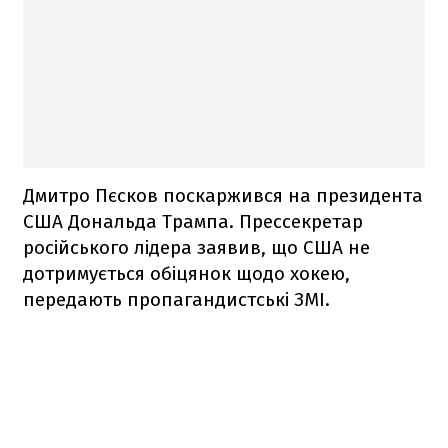
Дмитро Пєсков поскаржився на президента
США Дональда Трампа. Прессекретар
російського лідера заявив, що США не
дотримується обіцянок щодо хокею,
передають пропагандистські ЗМІ.