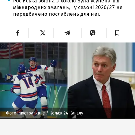
Російська збірна з хокею була усунена від
міжнародних змагань, і у сезоні 2026/27 не
передбачено послаблень для неї.
Фото ілюстративне
/ Колаж 24 Каналу