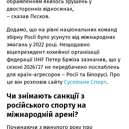
обрамленням якихось зрушень у
двосторонніх відносинах,
– сказав Пєсков.
Додамо, що на рівні національних команд
збірну Росії було усунуто від міжнародних
змагань у 2022 році. Нещодавно
віцепрезидент хокейної організації
федерації IIHF Петер Бржіза зазначив, що у
сезоні 2026/27 не передбачено послаблень
для країн-агресорок – Росії та Білорусі. Про
це він розповів сайту
Суспільне Спорт
.
Чи знімають санкції з
російського спорту на
міжнародній арені?
Починаючи з минулого року про