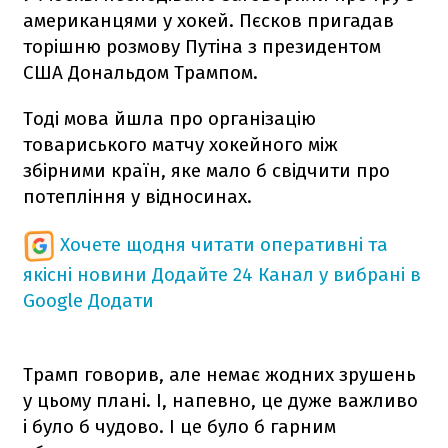
американцями у хокей. Пєсков пригадав
торішню розмову Путіна з президентом
США Дональдом Трампом.
Тоді мова йшла про організацію
товариського матчу хокейного між
збірними країн, яке мало б свідчити про
потепління у відносинах.
Хочете щодня читати оперативні та
якісні новини
Додайте 24 Канал у вибрані в
Google
Додати
Трамп говорив, але немає жодних зрушень
у цьому плані. І, напевно, це дуже важливо
і було б чудово. І це було б гарним