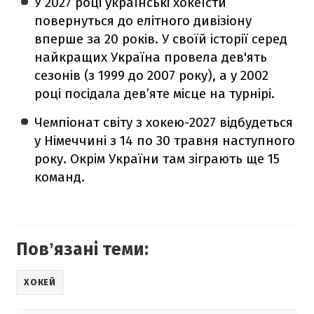
У 2027 році українські хокеїсти
повернуться до елітного дивізіону
вперше за 20 років. У своїй історії серед
найкращих Україна провела дев'ять
сезонів (з 1999 до 2007 року), а у 2002
році посідала дев’яте місце на турнірі.
Чемпіонат світу з хокею-2027 відбудеться
у Німеччині з 14 по 30 травня наступного
року. Окрім України там зіграють ще 15
команд.
Повʼязані теми:
ХОКЕЙ