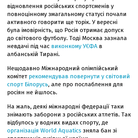
відновлення російських спортсменів у
повноцінному змагальному статусі почали
активного говорити ще торік. У вересні
була імовірність, що Росія отримає допуск
до світового футболу. Тоді Москва зазнала
невдачі під час
виконкому УЄФА
в
албанській Тирані.
Нещодавно Міжнародний олімпійський
комітет
рекомендував повернути у світовий
спорт Білорусь
, але про послаблення для
росіян не йшлось.
На жаль, деякі міжнародні федерації таки
знімають заборони з російських атлетів. Так
відбулось у водних видах спорту, де
організація World Aquatics
зняла бан зі