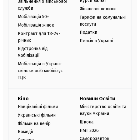
Курси валют
Звільнення з військової
служби
Фінансові новини
Мобілізація 50+
Тарифи на комунальні
послуги
Мобілізація жінок
Податки
Контракт для 18-24-
річних
Пенсія в Україні
Відстрочка від
мобілізації
Мобілізація в Україні:
скільки осіб мобілізує
ТЦК
Кіно
Новини Освіти
Найцікавіші фільми
Міністерство освіти та
науки України
Українські фільми
Школа
Фільми на вечір
НМТ 2026
Комедії
Саморозвиток