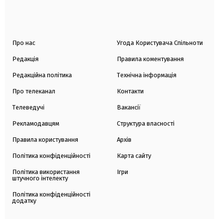
Про нас
Угода Користувача Спільноти
Редакція
Правила коментування
Редакційна політика
Технічна інформація
Про телеканал
Контакти
Телеведучі
Вакансії
Рекламодавцям
Структура власності
Правила користування
Архів
Політика конфіденційності
Карта сайту
Політика використання
Ігри
штучного інтелекту
Політика конфіденційності
додатку