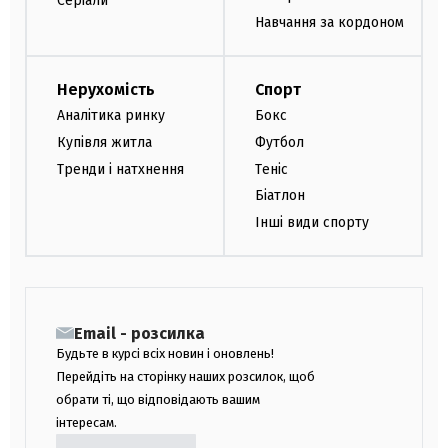
Серіали
Навчання за кордоном
Нерухомість
Спорт
Аналітика ринку
Бокс
Купівля житла
Футбол
Тренди і натхнення
Теніс
Біатлон
Інші види спорту
Email - розсилка
Будьте в курсі всіх новин і оновлень!
Перейдіть на сторінку наших розсилок, щоб
обрати ті, що відповідають вашим
інтересам.