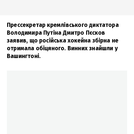
Прессекретар кремлівського диктатора
Володимира Путіна Дмитро Пєсков
заявив, що російська хокейна збірна не
отримала обіцяного. Винних знайшли у
Вашингтоні.