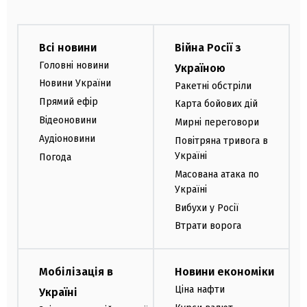
Всі новини
Війна Росії з
Головні новини
Україною
Новини України
Ракетні обстріли
Прямий ефір
Карта бойових дій
Відеоновини
Мирні переговори
Аудіоновини
Повітряна тривога в
Україні
Погода
Масована атака по
Україні
Вибухи у Росії
Втрати ворога
Мобілізація в
Новини економіки
Ціна нафти
Україні