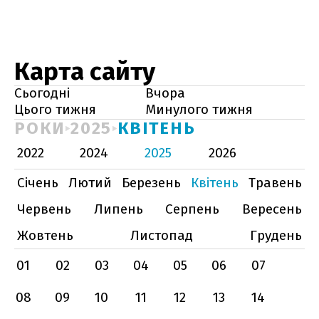
Карта сайту
Сьогодні
Вчора
Цього тижня
Минулого тижня
РОКИ
2025
КВІТЕНЬ
2022
2024
2025
2026
Січень
Лютий
Березень
Квітень
Травень
Червень
Липень
Серпень
Вересень
Жовтень
Листопад
Грудень
01
02
03
04
05
06
07
08
09
10
11
12
13
14