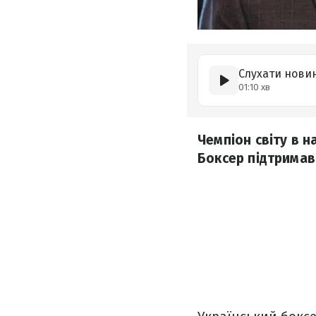
Слухати нови
01:10 хв
Чемпіон світу в н
Боксер підтримав