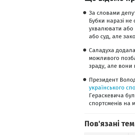
За словами депу
Бубки наразі не
ухвалювати або 
або суд, але зак
Саладуха додала
можливого позб
зраду, але вони
Президент Воло
українського сп
Гераскевича бул
спортсменів на м
Пов'язані тем