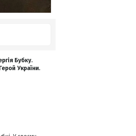
ергія Бубку.
Герой України.