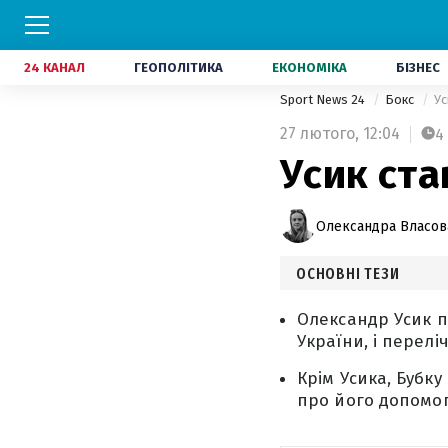
24 КАНАЛ
ГЕОПОЛІТИКА
ЕКОНОМІКА
БІЗНЕС
Sport News 24
Бокс
Ус
27 лютого,
12:04
4
Усик ста
Олександра Власов
ОСНОВНІ ТЕЗИ
Олександр Усик п
України, і перелі
Крім Усика, Бубк
про його допомог