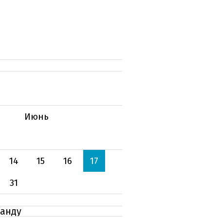
Июнь
14
15
16
17
31
ранду