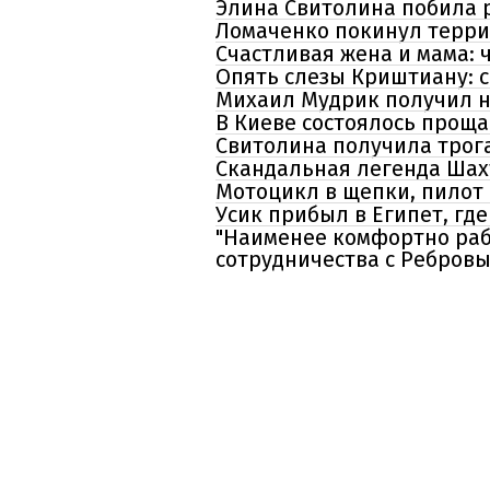
Элина Свитолина побила 
Ломаченко покинул терри
Счастливая жена и мама: 
Опять слезы Криштиану: 
Михаил Мудрик получил но
В Киеве состоялось проща
Свитолина получила трога
Скандальная легенда Шах
Мотоцикл в щепки, пилот
Усик прибыл в Египет, гд
"Наименее комфортно раб
сотрудничества с Ребров