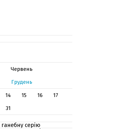
Червень
Грудень
14
15
16
17
31
 ганебну серію