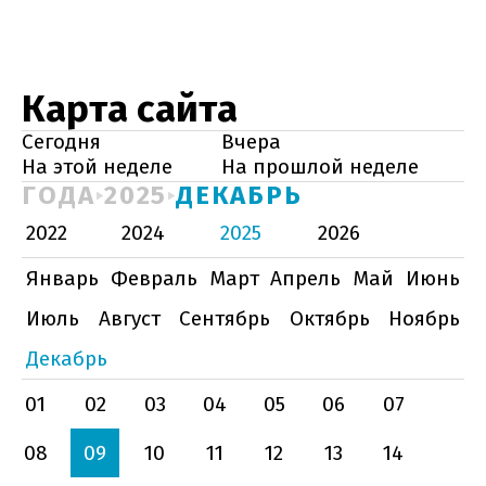
Карта сайта
Сегодня
Вчера
На этой неделе
На прошлой неделе
ГОДА
2025
ДЕКАБРЬ
2022
2024
2025
2026
Январь
Февраль
Март
Апрель
Май
Июнь
Июль
Август
Сентябрь
Октябрь
Ноябрь
Декабрь
01
02
03
04
05
06
07
08
09
10
11
12
13
14