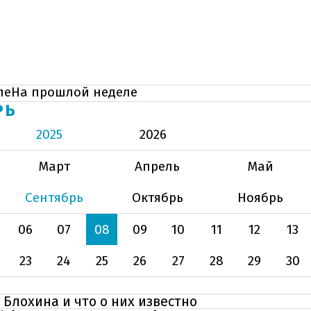
ле
На прошлой неделе
РЬ
2025
2026
Март
Апрель
Май
Сентябрь
Октябрь
Ноябрь
06
07
08
09
10
11
12
13
23
24
25
26
27
28
29
30
 Блохина и что о них известно