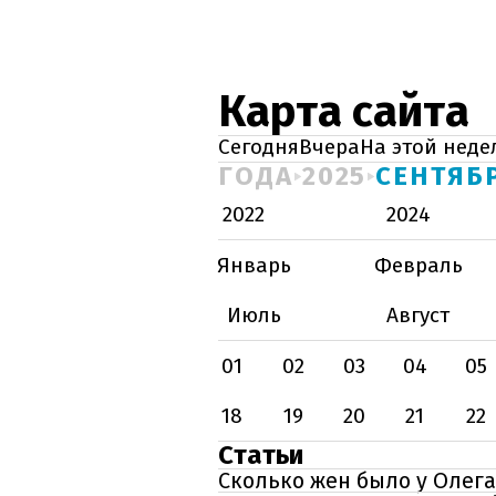
Карта сайта
Сегодня
Вчера
На этой неде
ГОДА
2025
СЕНТЯБ
2022
2024
Январь
Февраль
Июль
Август
01
02
03
04
05
18
19
20
21
22
Статьи
Сколько жен было у Олега