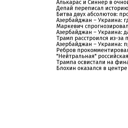
Алькарас и Синнер в очно
Депай переписал историю
Битва двух абсолютов: пр
Азербайджан – Украина: г
Маркевич спрогнозировал
Азербайджан – Украина: д
Трамп расстроился из-за
Азербайджан – Украина: п
Ребров прокомментировал
"Нейтральная" российская
Трампа освистали на фина
Блохин оказался в центре