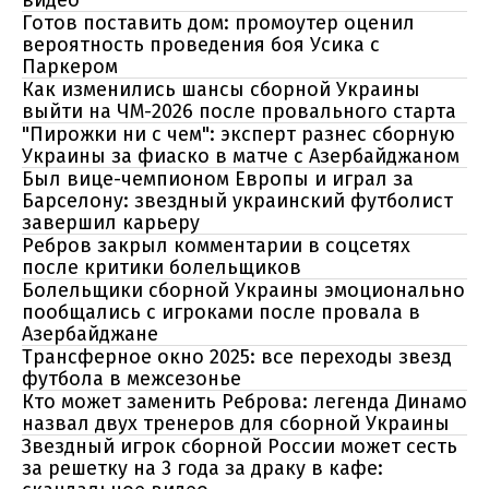
видео
Готов поставить дом: промоутер оценил
вероятность проведения боя Усика с
Паркером
Как изменились шансы сборной Украины
выйти на ЧМ-2026 после провального старта
"Пирожки ни с чем": эксперт разнес сборную
Украины за фиаско в матче с Азербайджаном
Был вице-чемпионом Европы и играл за
Барселону: звездный украинский футболист
завершил карьеру
Ребров закрыл комментарии в соцсетях
после критики болельщиков
Болельщики сборной Украины эмоционально
пообщались с игроками после провала в
Азербайджане
Трансферное окно 2025: все переходы звезд
футбола в межсезонье
Кто может заменить Реброва: легенда Динамо
назвал двух тренеров для сборной Украины
Звездный игрок сборной России может сесть
за решетку на 3 года за драку в кафе: