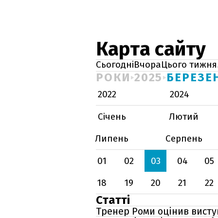
Карта сайту
Сьогодні
Вчора
Цього тижня
РОКИ
2025
БЕРЕЗЕ
2022
2024
Січень
Лютий
Липень
Серпень
01
02
03
04
05
18
19
20
21
22
Статті
Тренер Роми оцінив висту