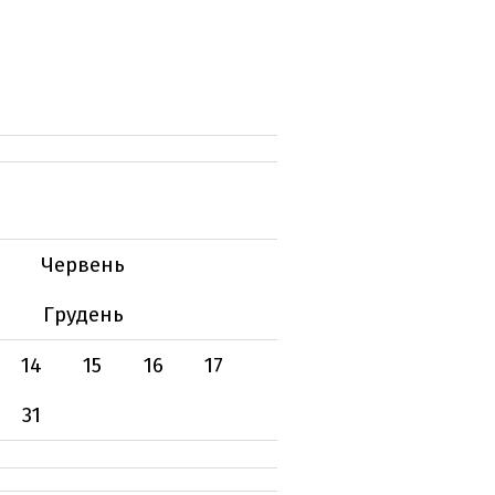
Червень
Грудень
14
15
16
17
31