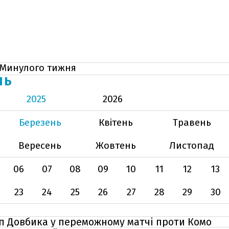
Минулого тижня
НЬ
2025
2026
Березень
Квітень
Травень
Вересень
Жовтень
Листопад
06
07
08
09
10
11
12
13
23
24
25
26
27
28
29
30
п Довбика у переможному матчі проти Комо