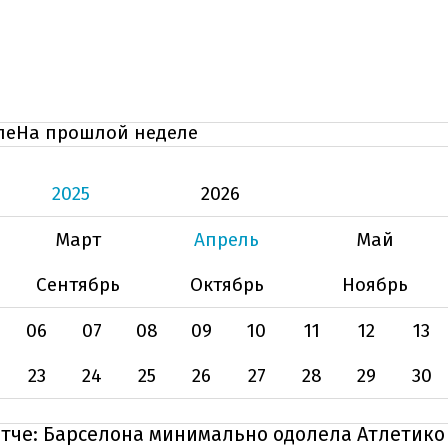
ле
На прошлой неделе
2025
2026
Март
Апрель
Май
Сентябрь
Октябрь
Ноябрь
06
07
08
09
10
11
12
13
23
24
25
26
27
28
29
30
атче: Барселона минимально одолела Атлетико