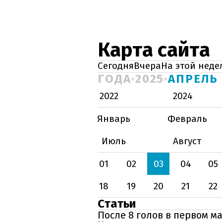
Карта сайта
Сегодня
Вчера
На этой неде
ГОДА
2025
АПРЕЛЬ
2022
2024
Январь
Февраль
Июль
Август
01
02
03
04
05
18
19
20
21
22
Статьи
После 8 голов в первом м