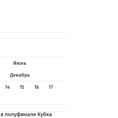
Июнь
Декабрь
14
15
16
17
 в полуфинале Кубка