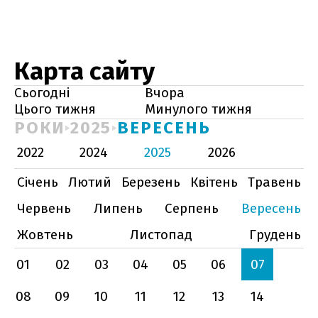
Карта сайту
Сьогодні
Вчора
Цього тижня
Минулого тижня
РОКИ
2025
ВЕРЕСЕНЬ
2022
2024
2025
2026
Січень
Лютий
Березень
Квітень
Травень
Червень
Липень
Серпень
Вересень
Жовтень
Листопад
Грудень
01
02
03
04
05
06
07
08
09
10
11
12
13
14