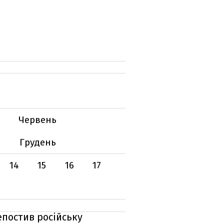
Червень
Грудень
14
15
16
17
епостив російську