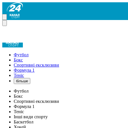
Футбол
Бокс
Спортивні ексклюзиви
Формула 1
Теніс
більше
Футбол
Бокс
Спортивні ексклюзиви
Формула 1
Теніс
Інші види спорту
Баскетбол
Хокей