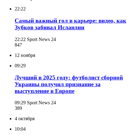
22:22
Самый важный гол в карьере: видео, как
Зубков забивал Исландии
22:22
Sport News 24
847
12 ноября
09:29
Лучший в 2025 году: футболист сборной
Украины получил признание за
выступление в Европе
09:29
Sport News 24
389
4 октября
10:04