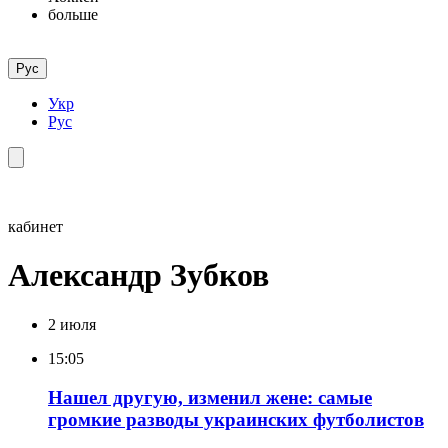
больше
Рус
Укр
Рус
кабинет
Александр Зубков
2 июля
15:05
Нашел другую, изменил жене: самые
громкие разводы украинских футболистов