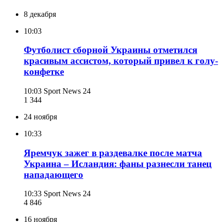
8 декабря
10:03
Футболист сборной Украины отметился
красивым ассистом, который привел к голу-
конфетке
10:03
Sport News 24
1 344
24 ноября
10:33
Яремчук зажег в раздевалке после матча
Украина – Исландия: фаны разнесли танец
нападающего
10:33
Sport News 24
4 846
16 ноября