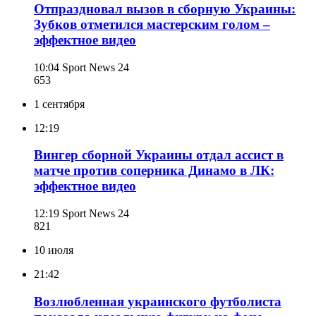
Отпраздновал вызов в сборную Украины:
Зубков отметился мастерским голом –
эффектное видео
10:04
Sport News 24
653
1 сентября
12:19
Вингер сборной Украины отдал ассист в
матче против соперника Динамо в ЛК:
эффектное видео
12:19
Sport News 24
821
10 июля
21:42
Возлюбленная украинского футболиста