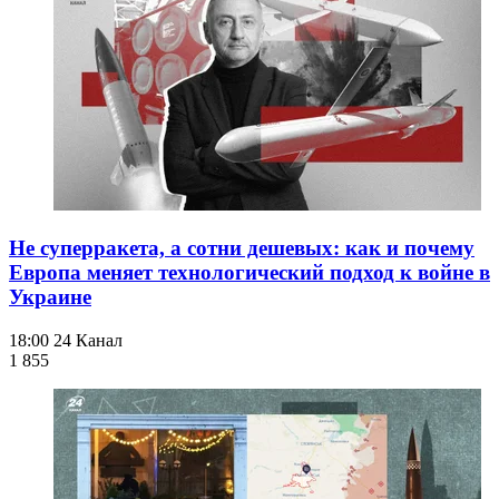
Не суперракета, а сотни дешевых: как и почему
Европа меняет технологический подход к войне в
Украине
18:00
24 Канал
1 855