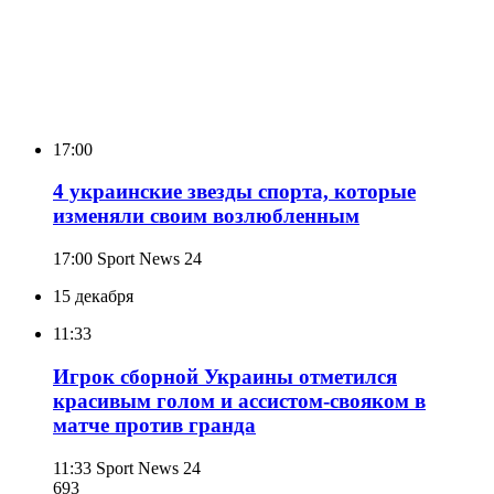
17:00
4 украинские звезды спорта, которые
изменяли своим возлюбленным
17:00
Sport News 24
15 декабря
11:33
Игрок сборной Украины отметился
красивым голом и ассистом-свояком в
матче против гранда
11:33
Sport News 24
693