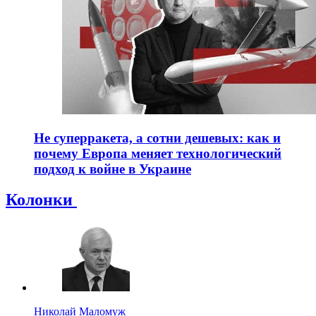
Не суперракета, а сотни дешевых: как и
почему Европа меняет технологический
подход к войне в Украине
Колонки
Николай Маломуж