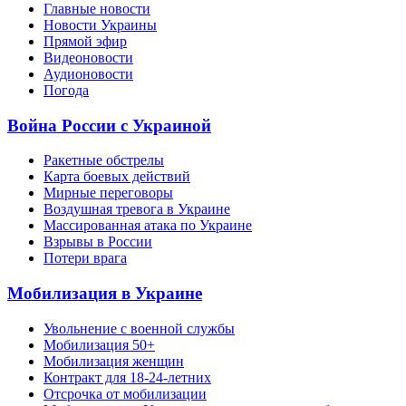
Главные новости
Новости Украины
Прямой эфир
Видеоновости
Аудионовости
Погода
Война России с Украиной
Ракетные обстрелы
Карта боевых действий
Мирные переговоры
Воздушная тревога в Украине
Массированная атака по Украине
Взрывы в России
Потери врага
Мобилизация в Украине
Увольнение с военной службы
Мобилизация 50+
Мобилизация женщин
Контракт для 18-24-летних
Отсрочка от мобилизации