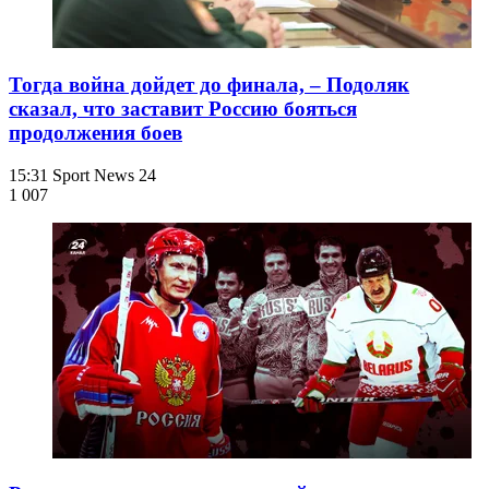
Тогда война дойдет до финала, – Подоляк
сказал, что заставит Россию бояться
продолжения боев
15:31
Sport News 24
1 007