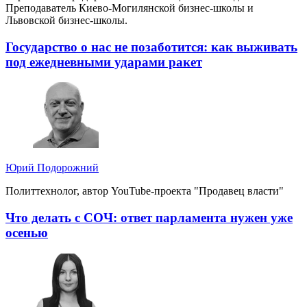
Преподаватель Киево-Могилянской бизнес-школы и
Львовской бизнес-школы.
Государство о нас не позаботится: как выживать
под ежедневными ударами ракет
Юрий Подорожний
Политтехнолог, автор YouTube-проекта "Продавец власти"
Что делать с СОЧ: ответ парламента нужен уже
осенью