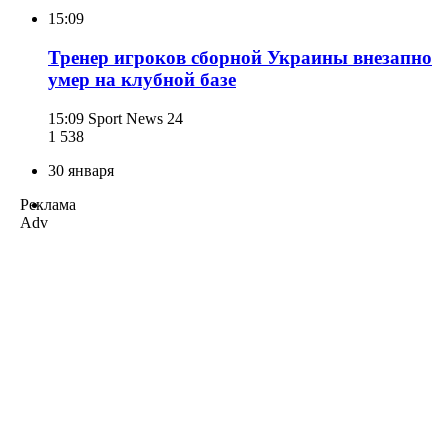
15:09
Тренер игроков сборной Украины внезапно
умер на клубной базе
15:09
Sport News 24
1 538
30 января
Реклама
Adv