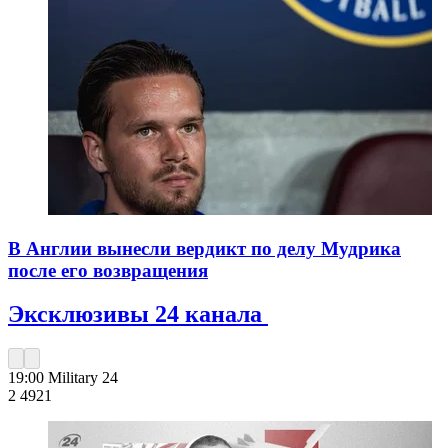
В Англии вынесли вердикт по делу Мудрика
после его возвращения
Эксклюзивы 24 канала
19:00
Military 24
2 492
1