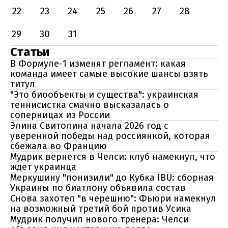
22
23
24
25
26
27
28
29
30
31
Статьи
В Формуле-1 изменят регламент: какая
команда имеет самые высокие шансы взять
титул
"Это биообъекты и существа": украинская
теннисистка смачно высказалась о
соперницах из России
Элина Свитолина начала 2026 год с
уверенной победы над россиянкой, которая
сбежала во Францию
Мудрик вернется в Челси: клуб намекнул, что
ждет украинца
Меркушину "понизили" до Кубка IBU: сборная
Украины по биатлону объявила состав
Снова захотел "в черешню": Фьюри намекнул
на возможный третий бой против Усика
Мудрик получил нового тренера: Челси