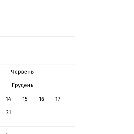
Червень
Грудень
14
15
16
17
31