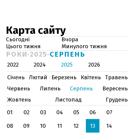
Карта сайту
Сьогодні
Вчора
Цього тижня
Минулого тижня
РОКИ
2025
СЕРПЕНЬ
2022
2024
2025
2026
Січень
Лютий
Березень
Квітень
Травень
Червень
Липень
Серпень
Вересень
Жовтень
Листопад
Грудень
01
02
03
04
05
06
07
08
09
10
11
12
13
14