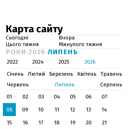
Карта сайту
Сьогодні
Вчора
Цього тижня
Минулого тижня
РОКИ
2026
ЛИПЕНЬ
2022
2024
2025
2026
Січень
Лютий
Березень
Квітень
Травень
Червень
Липень
Серпень
01
02
03
04
05
06
07
08
09
10
11
12
13
14
15
16
17
18
19
20
21