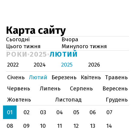
Карта сайту
Сьогодні
Вчора
Цього тижня
Минулого тижня
РОКИ
2025
ЛЮТИЙ
2022
2024
2025
2026
Січень
Лютий
Березень
Квітень
Травень
Червень
Липень
Серпень
Вересень
Жовтень
Листопад
Грудень
01
02
03
04
05
06
07
08
09
10
11
12
13
14