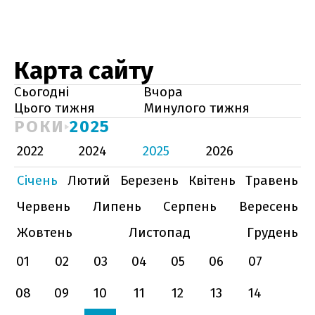
Карта сайту
Сьогодні
Вчора
Цього тижня
Минулого тижня
РОКИ
2025
2022
2024
2025
2026
Січень
Лютий
Березень
Квітень
Травень
Червень
Липень
Серпень
Вересень
Жовтень
Листопад
Грудень
01
02
03
04
05
06
07
08
09
10
11
12
13
14