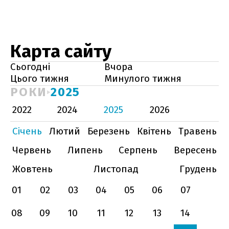
Карта сайту
Сьогодні
Вчора
Цього тижня
Минулого тижня
РОКИ
2025
2022
2024
2025
2026
Січень
Лютий
Березень
Квітень
Травень
Червень
Липень
Серпень
Вересень
Жовтень
Листопад
Грудень
01
02
03
04
05
06
07
08
09
10
11
12
13
14