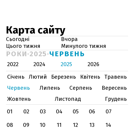
Карта сайту
Сьогодні
Вчора
Цього тижня
Минулого тижня
РОКИ
2025
ЧЕРВЕНЬ
2022
2024
2025
2026
Січень
Лютий
Березень
Квітень
Травень
Червень
Липень
Серпень
Вересень
Жовтень
Листопад
Грудень
01
02
03
04
05
06
07
08
09
10
11
12
13
14