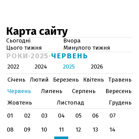
Карта сайту
Сьогодні
Вчора
Цього тижня
Минулого тижня
РОКИ
2025
ЧЕРВЕНЬ
2022
2024
2025
2026
Січень
Лютий
Березень
Квітень
Травень
Червень
Липень
Серпень
Вересень
Жовтень
Листопад
Грудень
01
02
03
04
05
06
07
08
09
10
11
12
13
14